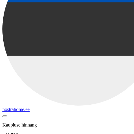
nostrahome.ee
Kaupluse hinnang