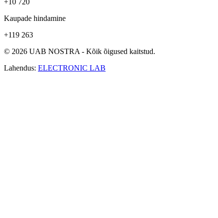
+10 720
Kaupade hindamine
+119 263
© 2026 UAB NOSTRA - Kõik õigused kaitstud.
Lahendus:
ELECTRONIC LAB