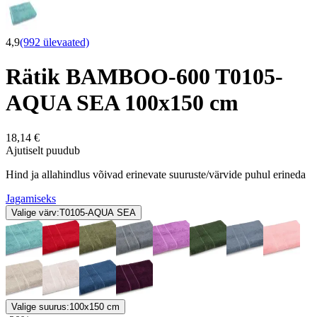
4,9
(992 ülevaated)
Rätik BAMBOO-600 T0105-
AQUA SEA 100x150 cm
18,14 €
Ajutiselt puudub
Hind ja allahindlus võivad erinevate suuruste/värvide puhul erineda
Jagamiseks
Valige värv:
T0105-AQUA SEA
Valige suurus:
100x150 cm