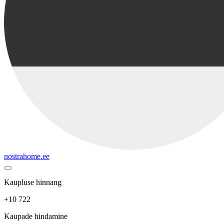
nostrahome.ee
Kaupluse hinnang
+10 722
Kaupade hindamine