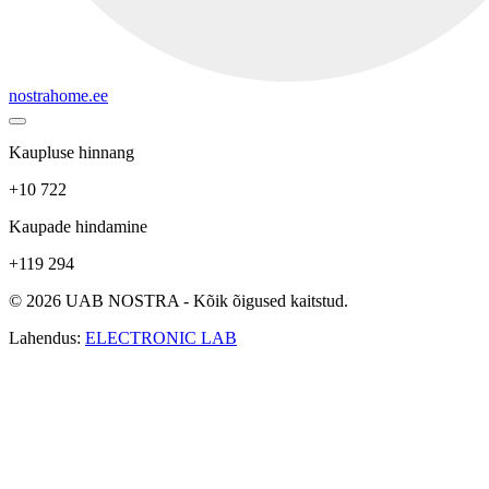
nostrahome.ee
Kaupluse hinnang
+10 722
Kaupade hindamine
+119 294
© 2026 UAB NOSTRA - Kõik õigused kaitstud.
Lahendus:
ELECTRONIC LAB