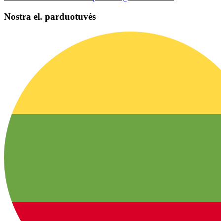
Nostra el. parduotuvės