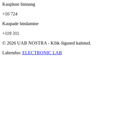
Kaupluse hinnang
+10 724
Kaupade hindamine
+119 311
© 2026 UAB NOSTRA - Kõik õigused kaitstud.
Lahendus:
ELECTRONIC LAB