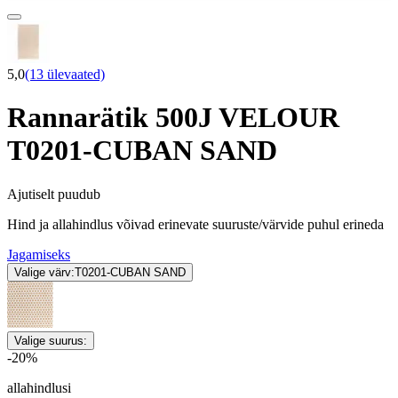
5,0
(13 ülevaated)
Rannarätik 500J VELOUR
T0201-CUBAN SAND
Ajutiselt puudub
Hind ja allahindlus võivad erinevate suuruste/värvide puhul erineda
Jagamiseks
Valige värv:
T0201-CUBAN SAND
Valige suurus:
-20%
allahindlusi