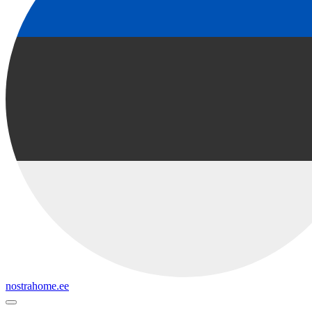
nostrahome.ee