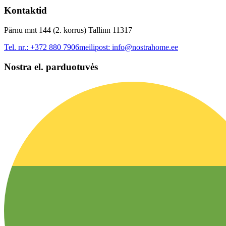
Kontaktid
Pärnu mnt 144 (2. korrus) Tallinn 11317
Tel. nr.:
+372 880 7906
meilipost:
info@nostrahome.ee
Nostra el. parduotuvės