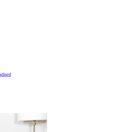
dised