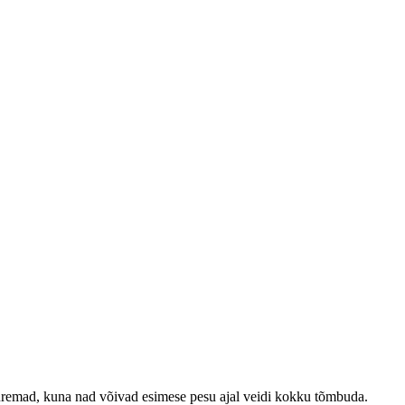
emad, kuna nad võivad esimese pesu ajal veidi kokku tõmbuda.