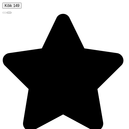
Kõik 149