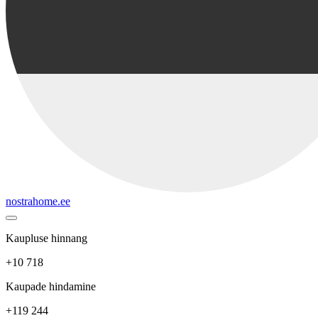
nostrahome.ee
Kaupluse hinnang
+10 718
Kaupade hindamine
+119 244