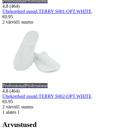
Professional
Professional
4,8 (464)
Ühekordsed sussid TERRY S001-OPT.WHITE
€0.95
2 värvid
1 suurus
Professional
Professional
4,8 (464)
Ühekordsed sussid TERRY S002-OPT.WHITE
€0.95
2 värvid
1 suurus
1 alates 1
Arvustused