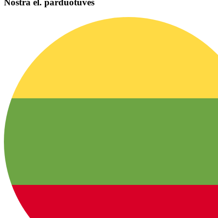
Nostra el. parduotuvės