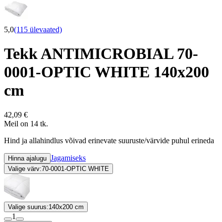
5,0
(115 ülevaated)
Tekk ANTIMICROBIAL 70-
0001-OPTIC WHITE 140x200
cm
42,09 €
Meil on 14 tk.
Hind ja allahindlus võivad erinevate suuruste/värvide puhul erineda
Jagamiseks
Hinna ajalugu
Valige värv:
70-0001-OPTIC WHITE
Valige suurus:
140x200 cm
1