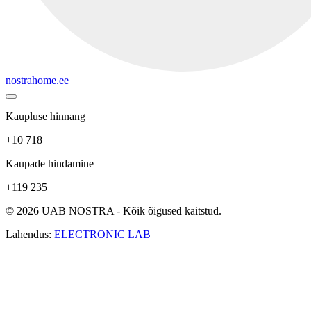
nostrahome.ee
Kaupluse hinnang
+10 718
Kaupade hindamine
+119 235
© 2026 UAB NOSTRA - Kõik õigused kaitstud.
Lahendus:
ELECTRONIC LAB