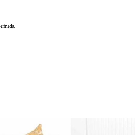
 erineda.