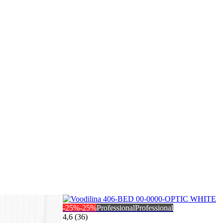
-25%
-25%
Professional
Professional
4,6 (36)