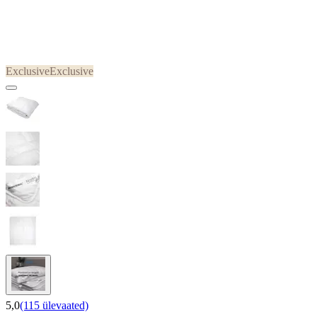
Exclusive
Exclusive
5,0
(115 ülevaated)