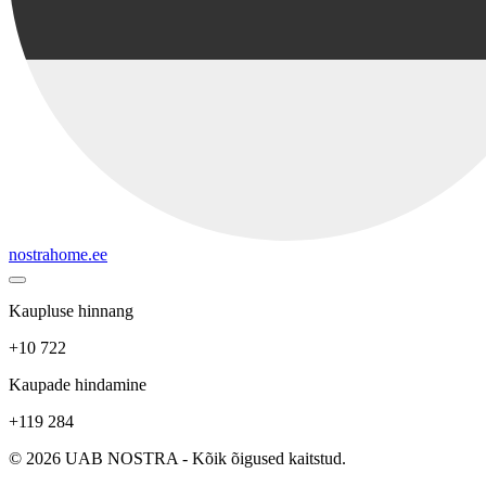
nostrahome.ee
Kaupluse hinnang
+10 722
Kaupade hindamine
+119 284
© 2026 UAB NOSTRA - Kõik õigused kaitstud.