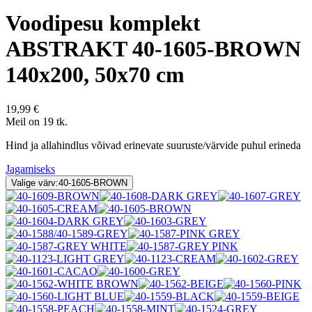
Voodipesu komplekt
ABSTRAKT 40-1605-BROWN
140x200, 50x70 cm
19,99 €
Meil on 19 tk.
Hind ja allahindlus võivad erinevate suuruste/värvide puhul erineda
Jagamiseks
Valige värv:
40-1605-BROWN