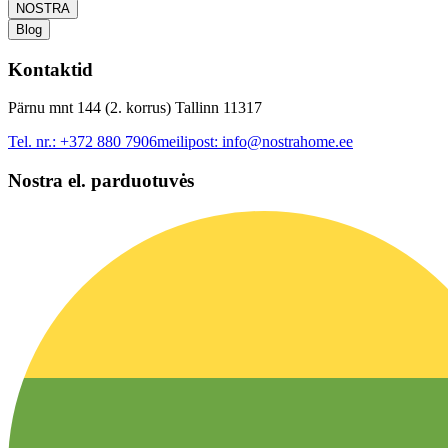
NOSTRA
Blog
Kontaktid
Pärnu mnt 144 (2. korrus) Tallinn 11317
Tel. nr.:
+372 880 7906
meilipost:
info@nostrahome.ee
Nostra el. parduotuvės