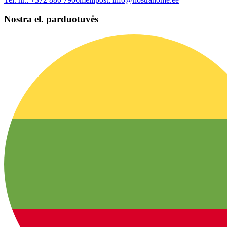
Nostra el. parduotuvės