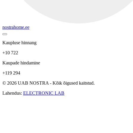
nostrahome.ee
Kaupluse hinnang
+10 722
Kaupade hindamine
+119 294
© 2026 UAB NOSTRA - Kõik õigused kaitstud.
Lahendus:
ELECTRONIC LAB