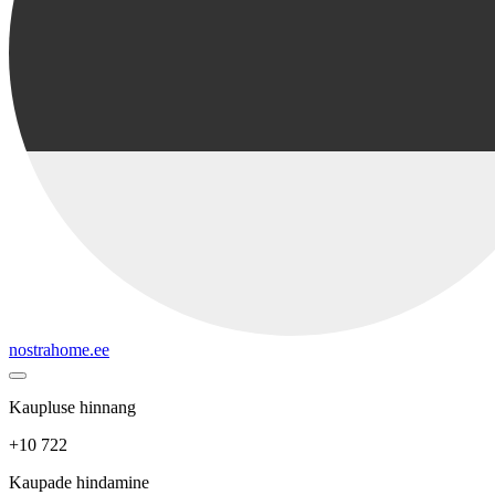
nostrahome.ee
Kaupluse hinnang
+10 722
Kaupade hindamine