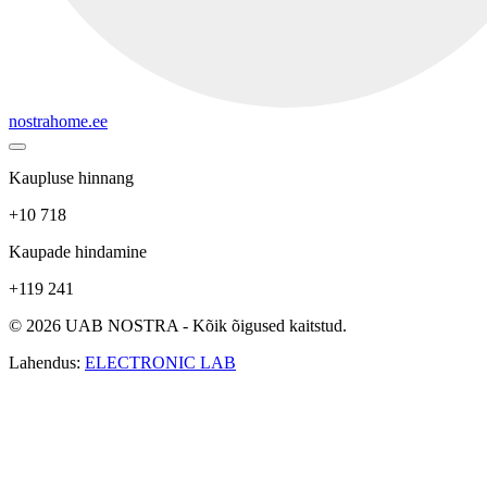
nostrahome.ee
Kaupluse hinnang
+10 718
Kaupade hindamine
+119 241
© 2026 UAB NOSTRA - Kõik õigused kaitstud.
Lahendus:
ELECTRONIC LAB