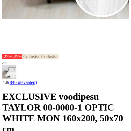
-25%
-25%
Exclusive
Exclusive
4,8
(846 ülevaated)
EXCLUSIVE voodipesu
TAYLOR 00-0000-1 OPTIC
WHITE MON 160x200, 50x70
cm