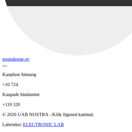
nostrahome.ee
Kaupluse hinnang
+10 724
Kaupade hindamine
+119 320
© 2026 UAB NOSTRA - Kõik õigused kaitstud.
Lahendus:
ELECTRONIC LAB