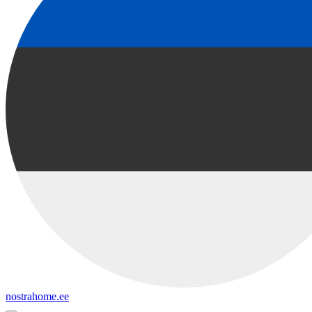
nostrahome.ee