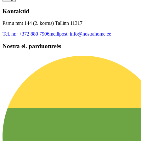
Kontaktid
Pärnu mnt 144 (2. korrus) Tallinn 11317
Tel. nr.:
+372 880 7906
meilipost:
info@nostrahome.ee
Nostra el. parduotuvės