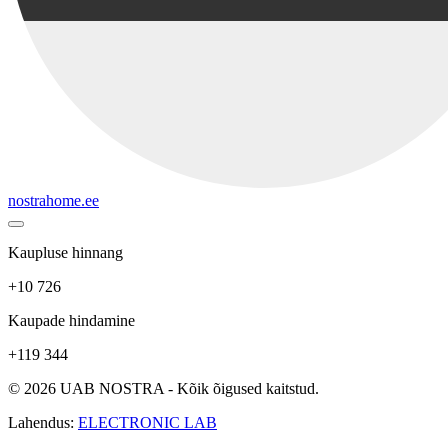
nostrahome.ee
Kaupluse hinnang
+10 726
Kaupade hindamine
+119 344
© 2026 UAB NOSTRA - Kõik õigused kaitstud.
Lahendus:
ELECTRONIC LAB