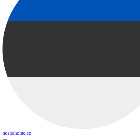
nostrahome.ee