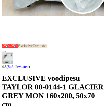
-25%
-25%
Exclusive
Exclusive
4,8
(846 ülevaated)
EXCLUSIVE voodipesu
TAYLOR 00-0144-1 GLACIER
GREY MON 160x200, 50x70
cm