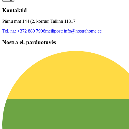
Kontaktid
Pärnu mnt 144 (2. korrus) Tallinn 11317
Tel. nr.:
+372 880 7906
meilipost:
info@nostrahome.ee
Nostra el. parduotuvės