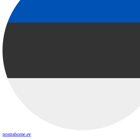
nostrahome.ee