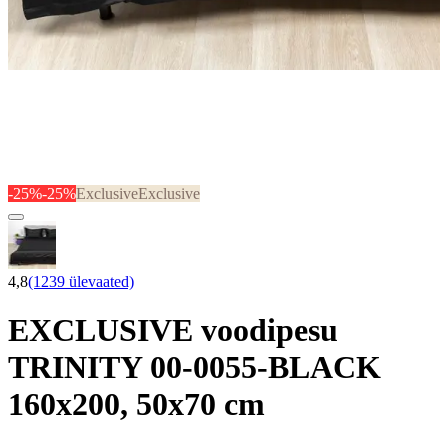
-25%
-25%
Exclusive
Exclusive
4,8
(1239 ülevaated)
EXCLUSIVE voodipesu
TRINITY 00-0055-BLACK
160x200, 50x70 cm