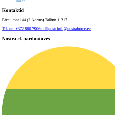
Kontaktid
Pärnu mnt 144 (2. korrus) Tallinn 11317
Tel. nr.:
+372 880 7906
meilipost:
info@nostrahome.ee
Nostra el. parduotuvės