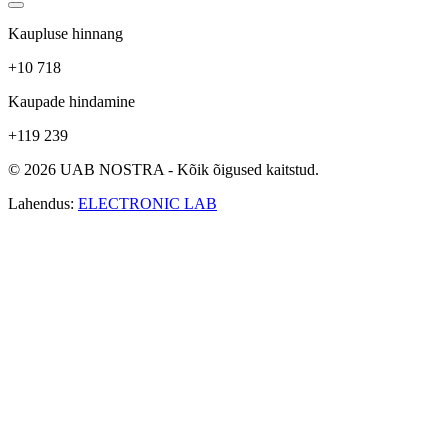
Kaupluse hinnang
+10 718
Kaupade hindamine
+119 239
© 2026 UAB NOSTRA - Kõik õigused kaitstud.
Lahendus:
ELECTRONIC LAB