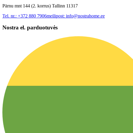
Pärnu mnt 144 (2. korrus) Tallinn 11317
Tel. nr.:
+372 880 7906
meilipost:
info@nostrahome.ee
Nostra el. parduotuvės