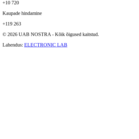
+10 720
Kaupade hindamine
+119 263
© 2026 UAB NOSTRA - Kõik õigused kaitstud.
Lahendus:
ELECTRONIC LAB