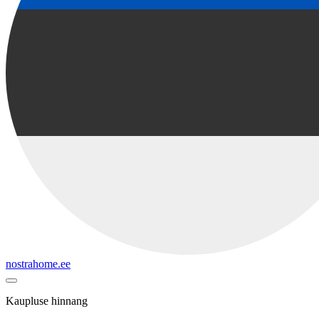
nostrahome.ee
Kaupluse hinnang