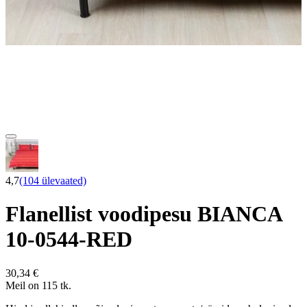
4,7
(104 ülevaated)
Flanellist voodipesu BIANCA
10-0544-RED
30,34 €
Meil on 115 tk.