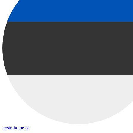
nostrahome.ee