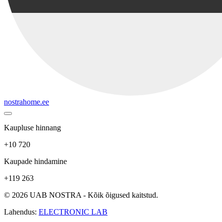
nostrahome.ee
Kaupluse hinnang
+10 720
Kaupade hindamine
+119 263
© 2026 UAB NOSTRA - Kõik õigused kaitstud.
Lahendus:
ELECTRONIC LAB