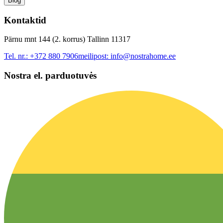
Blog
Kontaktid
Pärnu mnt 144 (2. korrus) Tallinn 11317
Tel. nr.:
+372 880 7906
meilipost:
info@nostrahome.ee
Nostra el. parduotuvės