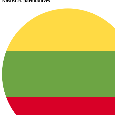
Nostra el. parduotuvės