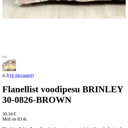
4,3
(16 ülevaated)
Flanellist voodipesu BRINLEY
30-0826-BROWN
30,34 €
Meil on 83 tk.