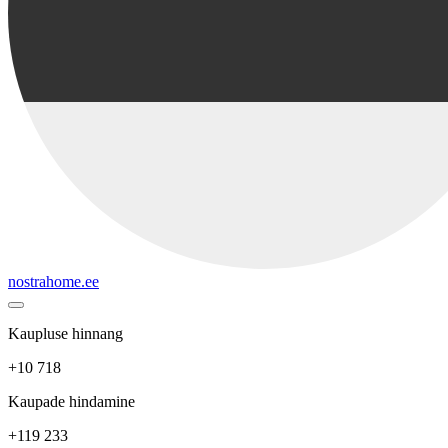
nostrahome.ee
Kaupluse hinnang
+10 718
Kaupade hindamine
+119 233