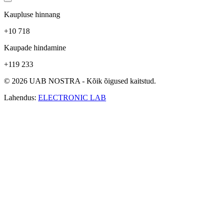
Kaupluse hinnang
+10 718
Kaupade hindamine
+119 233
© 2026 UAB NOSTRA - Kõik õigused kaitstud.
Lahendus:
ELECTRONIC LAB