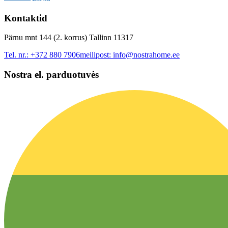
Kontaktid
Pärnu mnt 144 (2. korrus) Tallinn 11317
Tel. nr.:
+372 880 7906
meilipost:
info@nostrahome.ee
Nostra el. parduotuvės