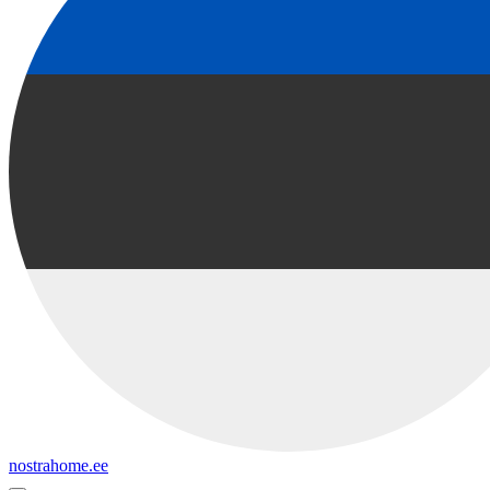
nostrahome.ee