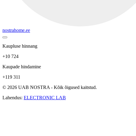
nostrahome.ee
Kaupluse hinnang
+10 724
Kaupade hindamine
+119 311
© 2026 UAB NOSTRA - Kõik õigused kaitstud.
Lahendus:
ELECTRONIC LAB