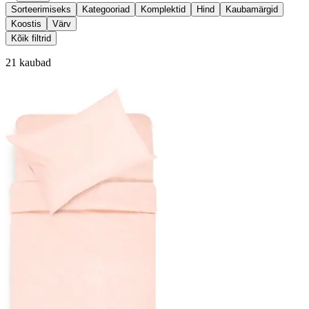
Sorteerimiseks
Kategooriad
Komplektid
Hind
Kaubamärgid
Koostis
Värv
Kõik filtrid
21 kaubad