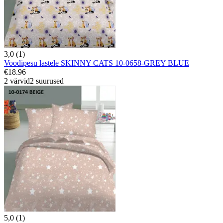
3,0 (1)
Voodipesu lastele SKINNY CATS 10-0658-GREY BLUE
€18.96
2 värvid
2 suurused
5,0 (1)