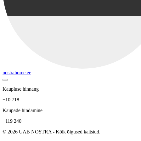
nostrahome.ee
Kaupluse hinnang
+10 718
Kaupade hindamine
+119 240
© 2026 UAB NOSTRA - Kõik õigused kaitstud.