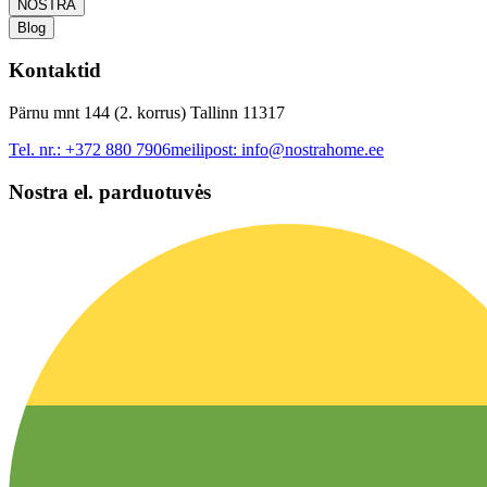
NOSTRA
Blog
Kontaktid
Pärnu mnt 144 (2. korrus) Tallinn 11317
Tel. nr.:
+372 880 7906
meilipost:
info@nostrahome.ee
Nostra el. parduotuvės