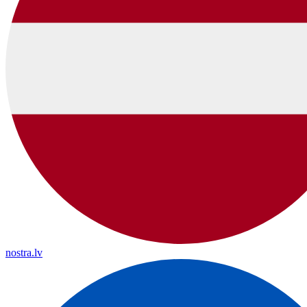
nostra.lv