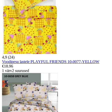
4,9 (24)
Voodipesu lastele PLAYFUL FRIENDS 10-0077-YELLOW
€18.96
1 värv
2 suurused