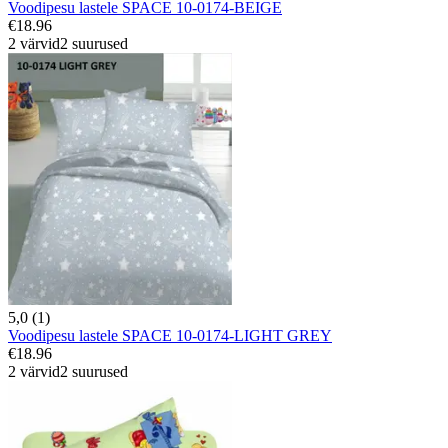
Voodipesu lastele SPACE 10-0174-BEIGE
€18.96
2 värvid
2 suurused
5,0 (1)
Voodipesu lastele SPACE 10-0174-LIGHT GREY
€18.96
2 värvid
2 suurused