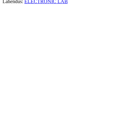
Lahendus:
ELECTRONIC LAB