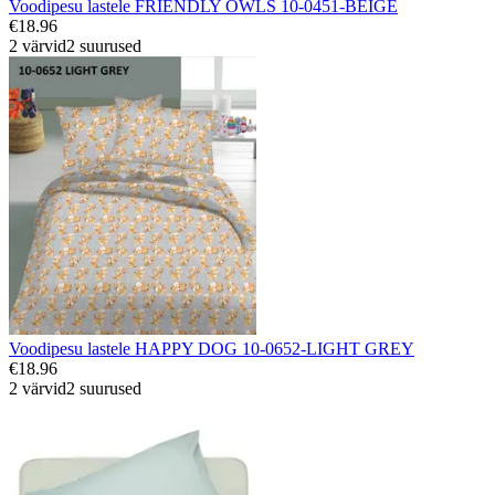
Voodipesu lastele FRIENDLY OWLS 10-0451-BEIGE
€18.96
2 värvid
2 suurused
Voodipesu lastele HAPPY DOG 10-0652-LIGHT GREY
€18.96
2 värvid
2 suurused