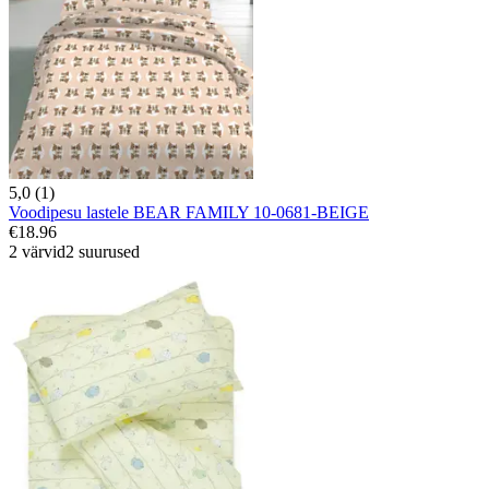
5,0 (1)
Voodipesu lastele BEAR FAMILY 10-0681-BEIGE
€18.96
2 värvid
2 suurused