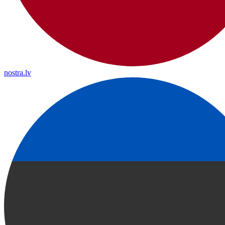
nostra.lv