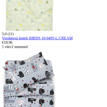
5,0 (11)
Voodipesu lastele BIRDS 10-0495-L.CREAM
€18.96
1 värv
2 suurused