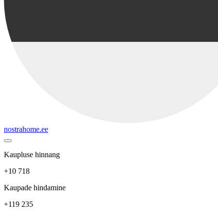
nostrahome.ee
Kaupluse hinnang
+10 718
Kaupade hindamine
+119 235