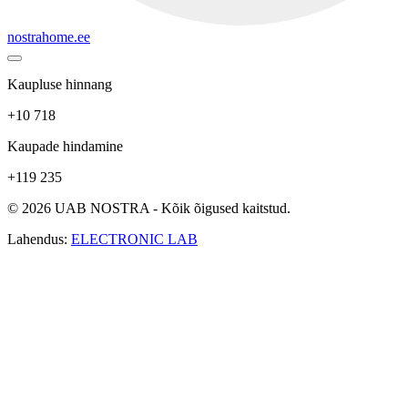
nostrahome.ee
Kaupluse hinnang
+10 718
Kaupade hindamine
+119 235
© 2026 UAB NOSTRA - Kõik õigused kaitstud.
Lahendus:
ELECTRONIC LAB