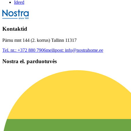
Ideed
Kontaktid
Pärnu mnt 144 (2. korrus) Tallinn 11317
Tel. nr.:
+372 880 7906
meilipost:
info@nostrahome.ee
Nostra el. parduotuvės