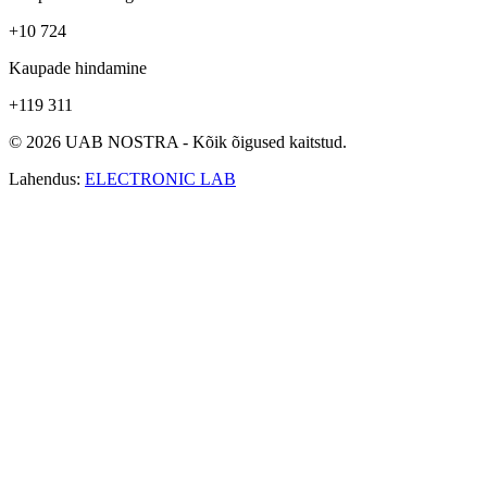
+10 724
Kaupade hindamine
+119 311
© 2026 UAB NOSTRA - Kõik õigused kaitstud.
Lahendus:
ELECTRONIC LAB