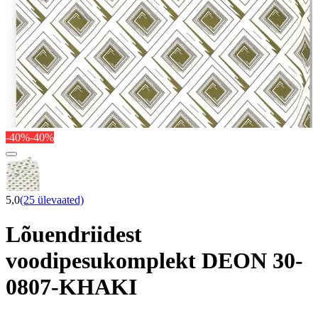
-40%
-40%
5,0
(25 ülevaated)
Lõuendriidest
voodipesukomplekt DEON 30-
0807-KHAKI