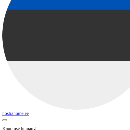
nostrahome.ee
Kaupluse hinnang