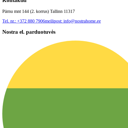
Kontaktid
Pärnu mnt 144 (2. korrus) Tallinn 11317
Tel. nr.:
+372 880 7906
meilipost:
info@nostrahome.ee
Nostra el. parduotuvės