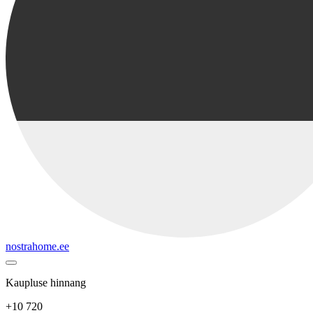
nostrahome.ee
Kaupluse hinnang
+10 720