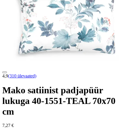
4,9
(310 ülevaated)
Mako satiinist padjapüür
lukuga 40-1551-TEAL 70x70
cm
7,27 €