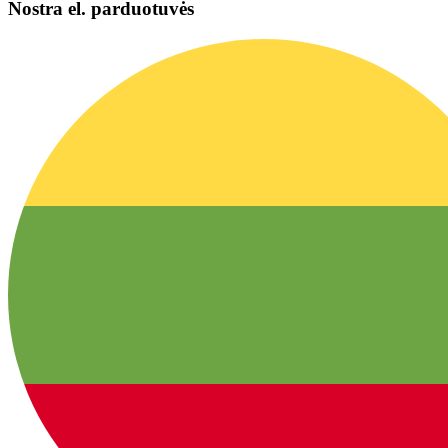
Nostra el. parduotuvės