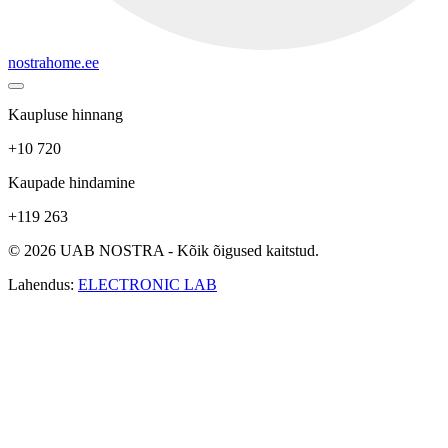
nostrahome.ee
Kaupluse hinnang
+10 720
Kaupade hindamine
+119 263
© 2026 UAB NOSTRA - Kõik õigused kaitstud.
Lahendus:
ELECTRONIC LAB