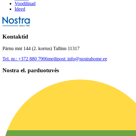
Voodilinad
Ideed
Kontaktid
Pärnu mnt 144 (2. korrus) Tallinn 11317
Tel. nr.:
+372 880 7906
meilipost:
info@nostrahome.ee
Nostra el. parduotuvės