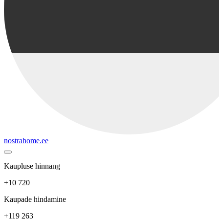
nostrahome.ee
Kaupluse hinnang
+10 720
Kaupade hindamine
+119 263