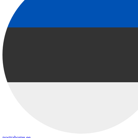
nostrahome.ee