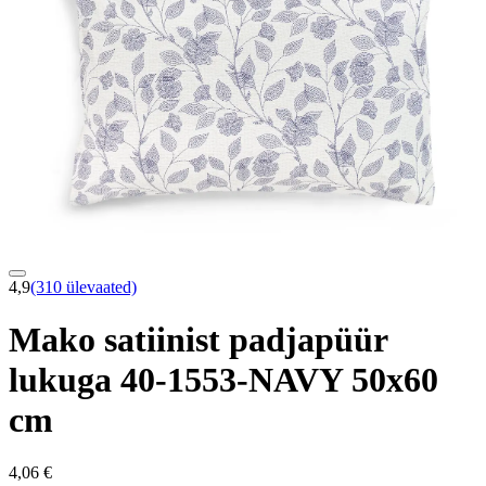
4,9
(310 ülevaated)
Mako satiinist padjapüür
lukuga 40-1553-NAVY 50x60
cm
4,06 €