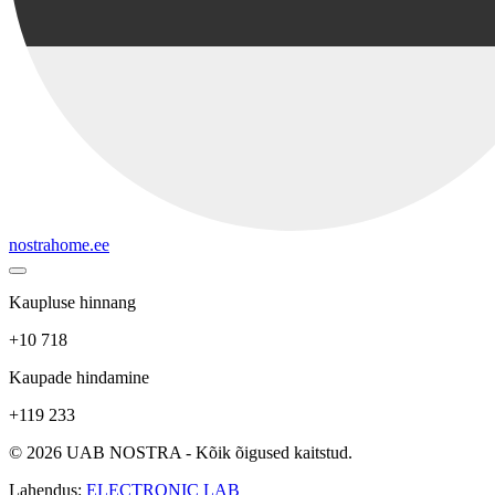
nostrahome.ee
Kaupluse hinnang
+10 718
Kaupade hindamine
+119 233
© 2026 UAB NOSTRA - Kõik õigused kaitstud.
Lahendus:
ELECTRONIC LAB