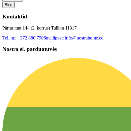
Blog
Kontaktid
Pärnu mnt 144 (2. korrus) Tallinn 11317
Tel. nr.:
+372 880 7906
meilipost:
info@nostrahome.ee
Nostra el. parduotuvės