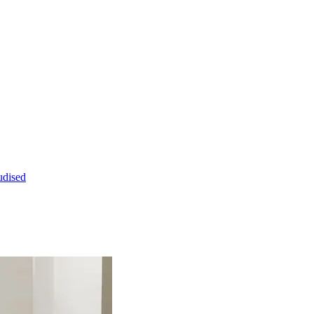
dised