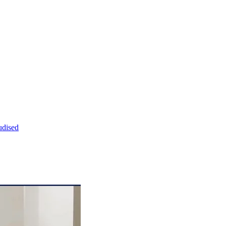
dised