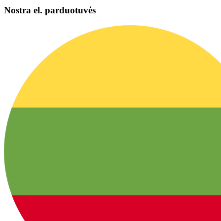
Nostra el. parduotuvės