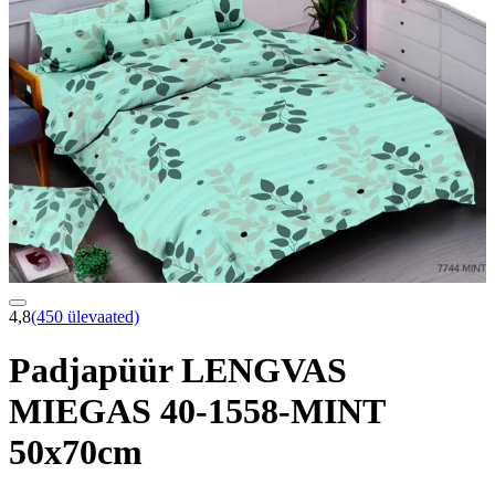
4,8
(450 ülevaated)
Padjapüür LENGVAS
MIEGAS 40-1558-MINT
50x70cm