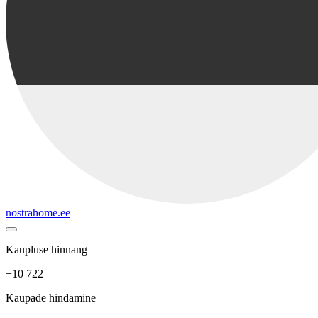
nostrahome.ee
Kaupluse hinnang
+10 722
Kaupade hindamine