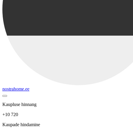
nostrahome.ee
Kaupluse hinnang
+10 720
Kaupade hindamine