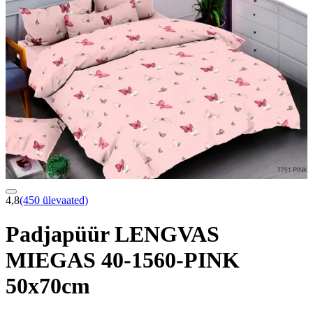
4,8
(450 ülevaated)
Padjapüür LENGVAS
MIEGAS 40-1560-PINK
50x70cm