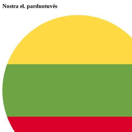
Nostra el. parduotuvės