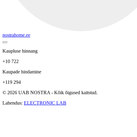
nostrahome.ee
Kaupluse hinnang
+10 722
Kaupade hindamine
+119 294
© 2026 UAB NOSTRA - Kõik õigused kaitstud.
Lahendus:
ELECTRONIC LAB