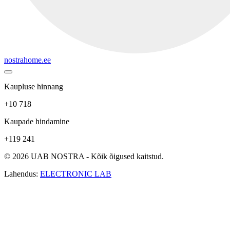
nostrahome.ee
Kaupluse hinnang
+10 718
Kaupade hindamine
+119 241
© 2026 UAB NOSTRA - Kõik õigused kaitstud.
Lahendus:
ELECTRONIC LAB