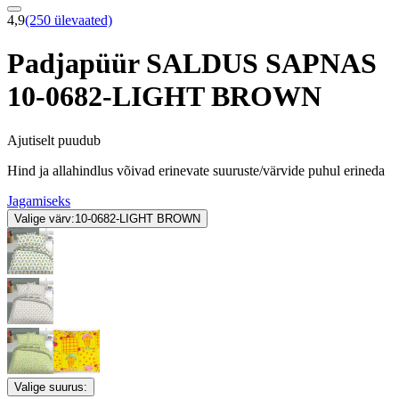
4,9
(250 ülevaated)
Padjapüür SALDUS SAPNAS
10-0682-LIGHT BROWN
Ajutiselt puudub
Hind ja allahindlus võivad erinevate suuruste/värvide puhul erineda
Jagamiseks
Valige värv:
10-0682-LIGHT BROWN
Valige suurus: