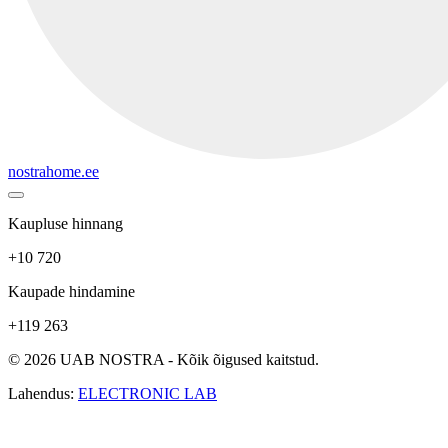
nostrahome.ee
Kaupluse hinnang
+10 720
Kaupade hindamine
+119 263
© 2026 UAB NOSTRA - Kõik õigused kaitstud.
Lahendus:
ELECTRONIC LAB