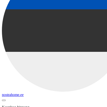
nostrahome.ee