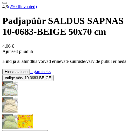
4,9
(250 ülevaated)
Padjapüür SALDUS SAPNAS
10-0683-BEIGE 50x70 cm
4,06 €
Ajutiselt puudub
Hind ja allahindlus võivad erinevate suuruste/värvide puhul erineda
Jagamiseks
Hinna ajalugu
Valige värv:
10-0683-BEIGE