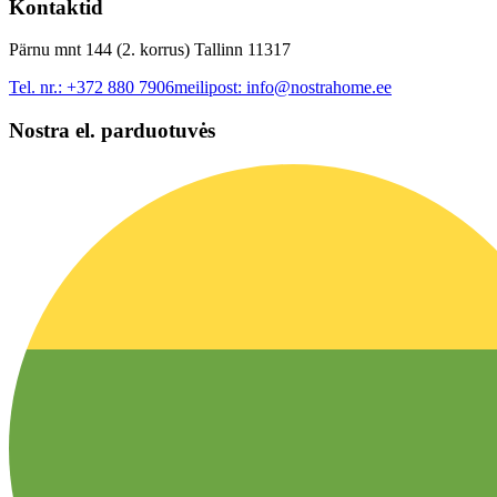
Kontaktid
Pärnu mnt 144 (2. korrus) Tallinn 11317
Tel. nr.:
+372 880 7906
meilipost:
info@nostrahome.ee
Nostra el. parduotuvės