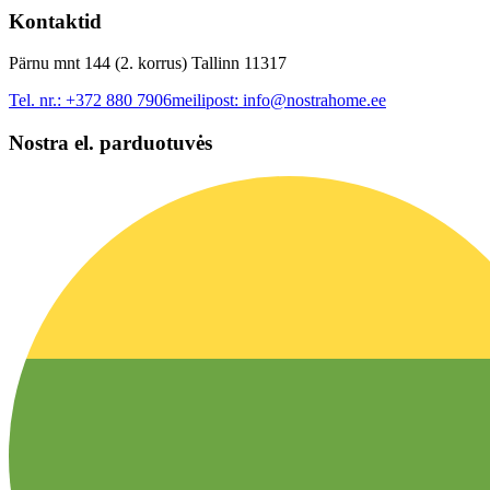
Kontaktid
Pärnu mnt 144 (2. korrus) Tallinn 11317
Tel. nr.:
+372 880 7906
meilipost:
info@nostrahome.ee
Nostra el. parduotuvės