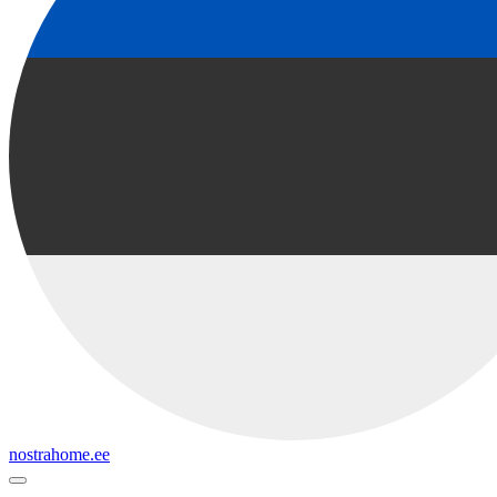
nostrahome.ee