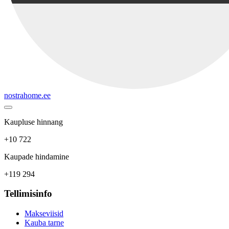
nostrahome.ee
Kaupluse hinnang
+10 722
Kaupade hindamine
+119 294
Tellimisinfo
Makseviisid
Kauba tarne