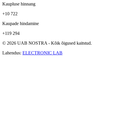
Kaupluse hinnang
+10 722
Kaupade hindamine
+119 294
© 2026 UAB NOSTRA - Kõik õigused kaitstud.
Lahendus:
ELECTRONIC LAB