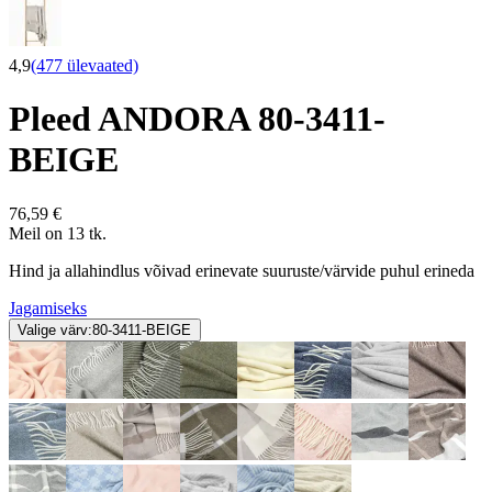
4,9
(477 ülevaated)
Pleed ANDORA 80-3411-
BEIGE
76,59 €
Meil on 13 tk.
Hind ja allahindlus võivad erinevate suuruste/värvide puhul erineda
Jagamiseks
Valige värv:
80-3411-BEIGE