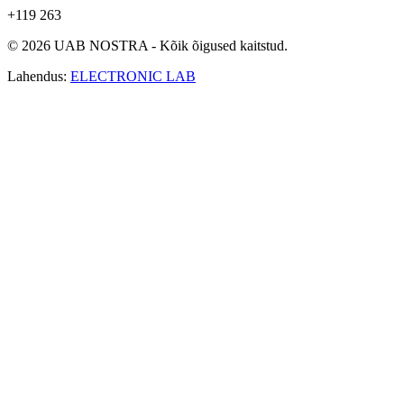
+119 263
© 2026 UAB NOSTRA - Kõik õigused kaitstud.
Lahendus:
ELECTRONIC LAB