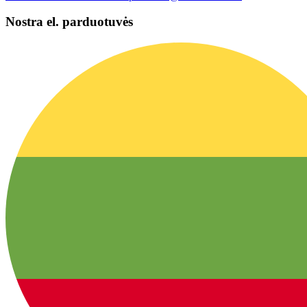
Nostra el. parduotuvės