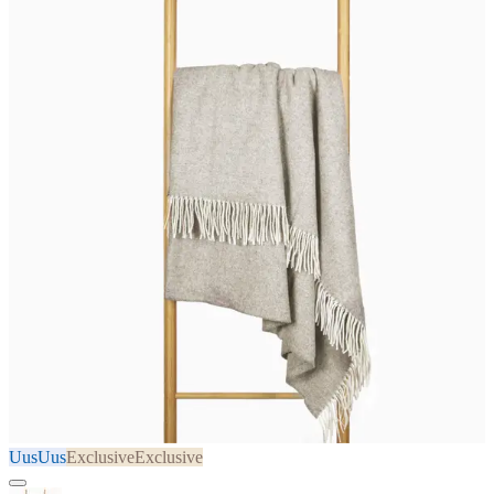
Uus
Uus
Exclusive
Exclusive