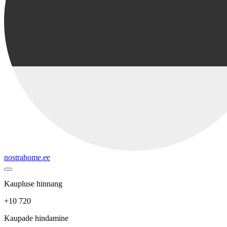
nostrahome.ee
Kaupluse hinnang
+10 720
Kaupade hindamine