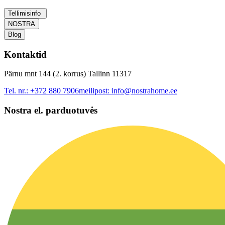
Tellimisinfo
NOSTRA
Blog
Kontaktid
Pärnu mnt 144 (2. korrus) Tallinn 11317
Tel. nr.:
+372 880 7906
meilipost:
info@nostrahome.ee
Nostra el. parduotuvės