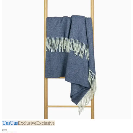
Uus
Uus
Exclusive
Exclusive