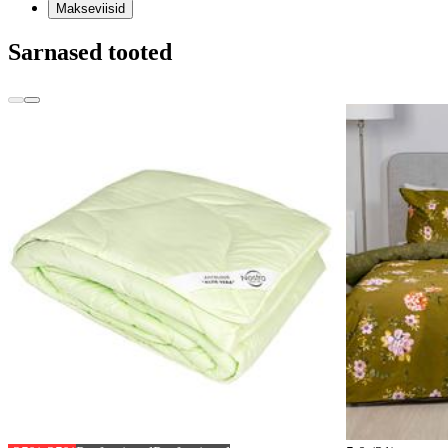
Makseviisid
Sarnased tooted