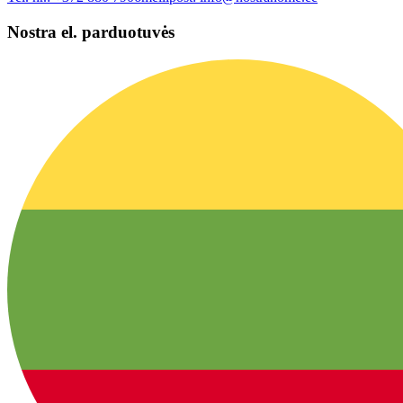
Nostra el. parduotuvės