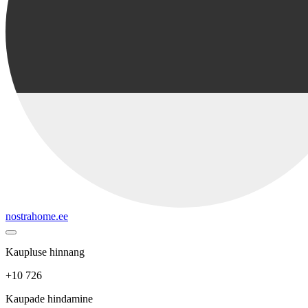
nostrahome.ee
Kaupluse hinnang
+10 726
Kaupade hindamine