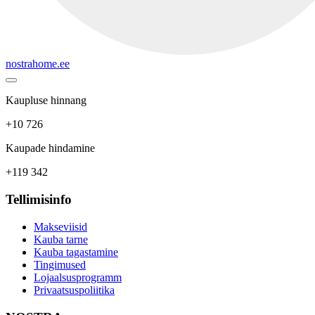
nostrahome.ee
Kaupluse hinnang
+10 726
Kaupade hindamine
+119 342
Tellimisinfo
Makseviisid
Kauba tarne
Kauba tagastamine
Tingimused
Lojaalsusprogramm
Privaatsuspoliitika