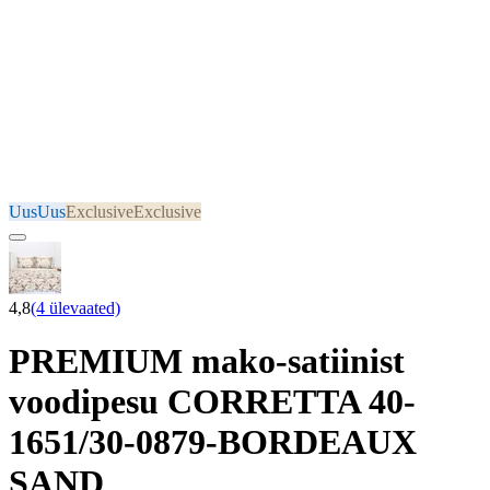
Uus
Uus
Exclusive
Exclusive
4,8
(4 ülevaated)
PREMIUM mako-satiinist
voodipesu CORRETTA 40-
1651/30-0879-BORDEAUX
SAND