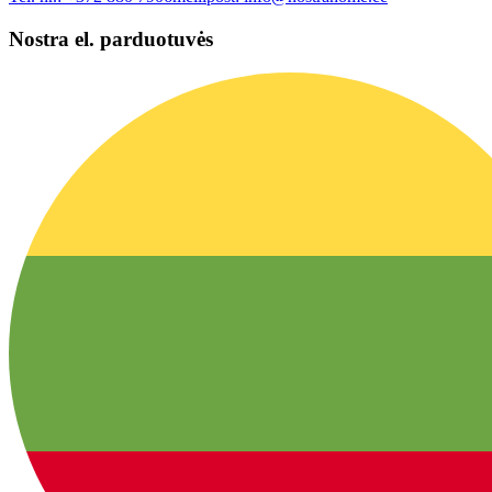
Nostra el. parduotuvės