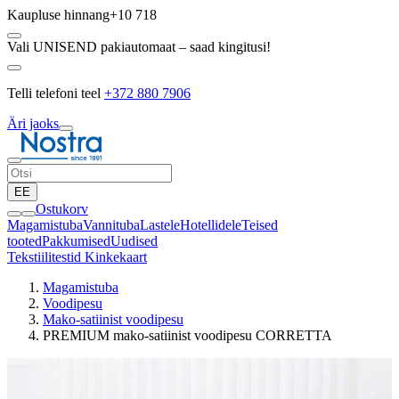
Kaupluse hinnang
+10 718
Vali UNISEND pakiautomaat – saad kingitusi!
Telli telefoni teel
+372 880 7906
Äri jaoks
EE
Ostukorv
Magamistuba
Vannituba
Lastele
Hotellidele
Teised
tooted
Pakkumised
Uudised
Tekstiilitestid
Kinkekaart
Magamistuba
Voodipesu
Mako-satiinist voodipesu
PREMIUM mako-satiinist voodipesu CORRETTA