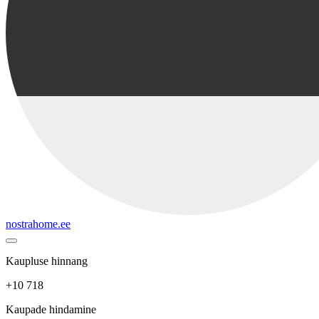
nostrahome.ee
Kaupluse hinnang
+10 718
Kaupade hindamine