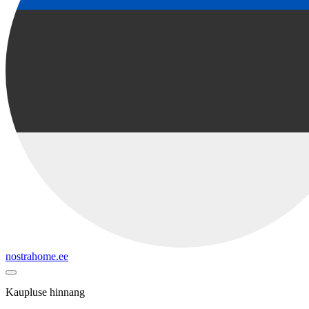
nostrahome.ee
Kaupluse hinnang