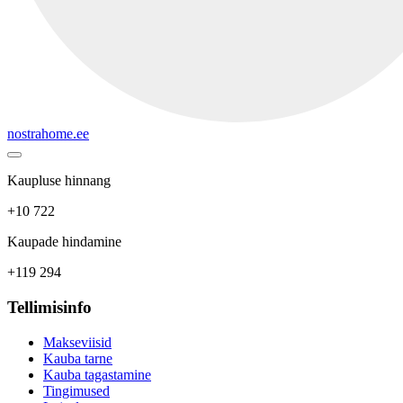
nostrahome.ee
Kaupluse hinnang
+10 722
Kaupade hindamine
+119 294
Tellimisinfo
Makseviisid
Kauba tarne
Kauba tagastamine
Tingimused