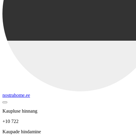
nostrahome.ee
Kaupluse hinnang
+10 722
Kaupade hindamine