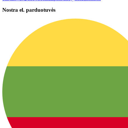
Nostra el. parduotuvės