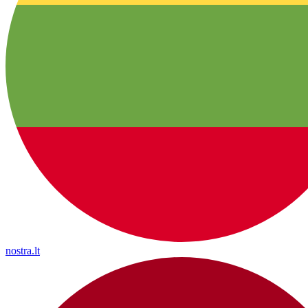
nostra.lt