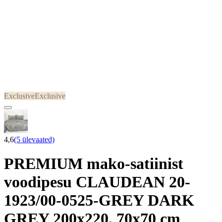
Exclusive
Exclusive
4,6
(5 ülevaated)
PREMIUM mako-satiinist
voodipesu CLAUDEAN 20-
1923/00-0525-GREY DARK
GREY 200x220, 70x70 cm