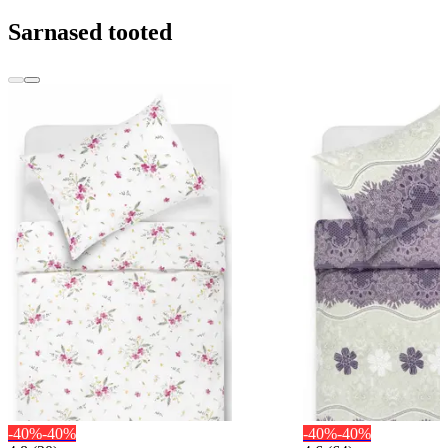
Sarnased tooted
-40%
-40%
-40%
-40%