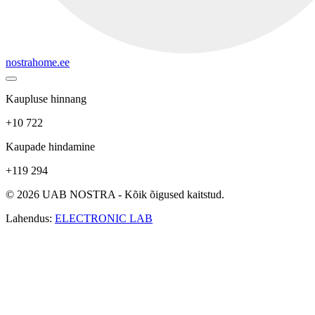
nostrahome.ee
Kaupluse hinnang
+10 722
Kaupade hindamine
+119 294
© 2026 UAB NOSTRA - Kõik õigused kaitstud.
Lahendus:
ELECTRONIC LAB