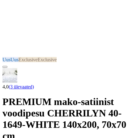
Uus
Uus
Exclusive
Exclusive
4,0
(3 ülevaated)
PREMIUM mako-satiinist
voodipesu CHERRILYN 40-
1649-WHITE 140x200, 70x70
cm