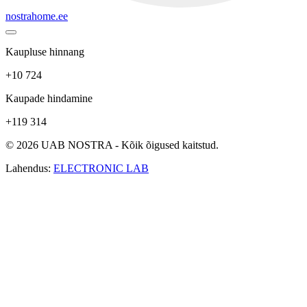
nostrahome.ee
Kaupluse hinnang
+10 724
Kaupade hindamine
+119 314
© 2026 UAB NOSTRA - Kõik õigused kaitstud.
Lahendus:
ELECTRONIC LAB