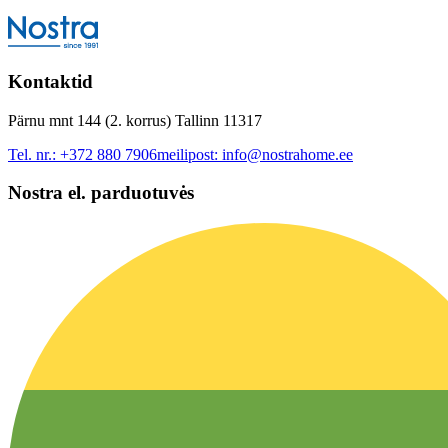
Kontaktid
Pärnu mnt 144 (2. korrus) Tallinn 11317
Tel. nr.:
+372 880 7906
meilipost:
info@nostrahome.ee
Nostra el. parduotuvės