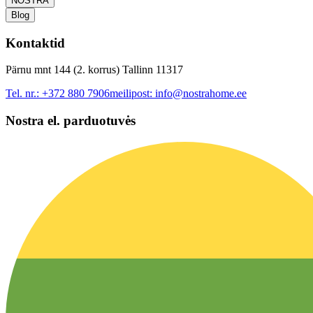
NOSTRA
Blog
Kontaktid
Pärnu mnt 144 (2. korrus) Tallinn 11317
Tel. nr.:
+372 880 7906
meilipost:
info@nostrahome.ee
Nostra el. parduotuvės