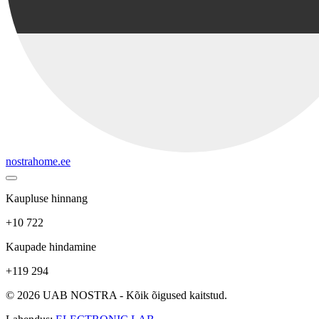
nostrahome.ee
Kaupluse hinnang
+10 722
Kaupade hindamine
+119 294
© 2026 UAB NOSTRA - Kõik õigused kaitstud.