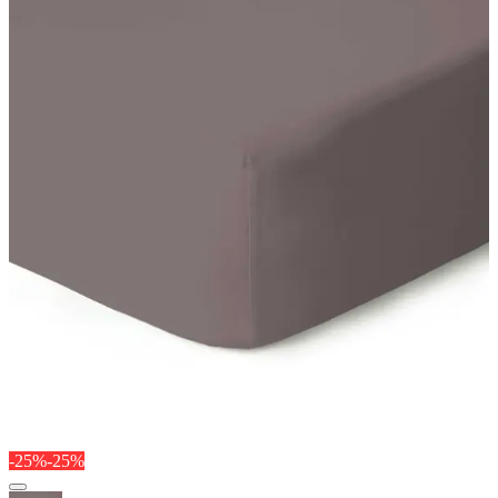
-25%
-25%