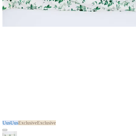
Uus
Uus
Exclusive
Exclusive