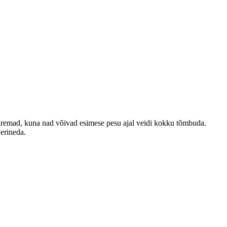
emad, kuna nad võivad esimese pesu ajal veidi kokku tõmbuda.
 erineda.