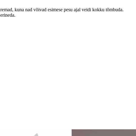
emad, kuna nad võivad esimese pesu ajal veidi kokku tõmbuda.
 erineda.