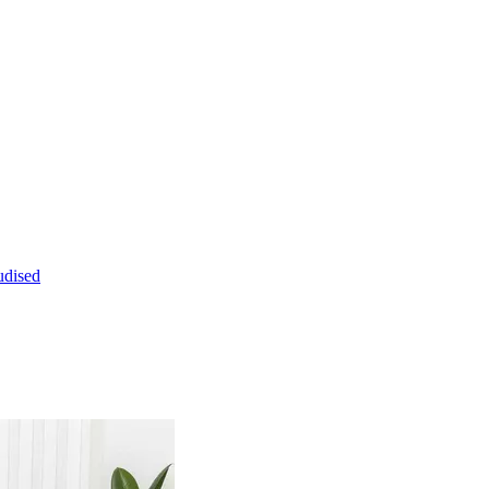
dised