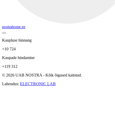
nostrahome.ee
Kaupluse hinnang
+10 724
Kaupade hindamine
+119 312
© 2026 UAB NOSTRA - Kõik õigused kaitstud.
Lahendus:
ELECTRONIC LAB