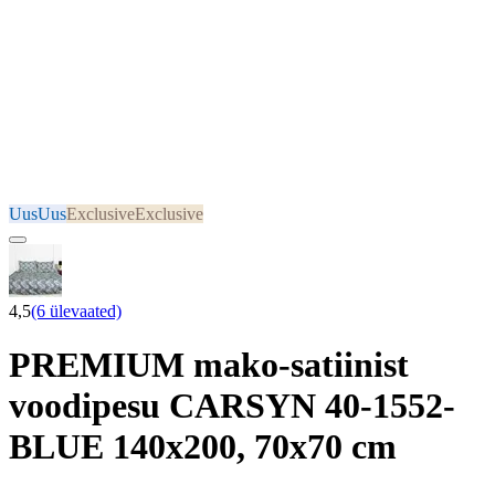
Uus
Uus
Exclusive
Exclusive
4,5
(6 ülevaated)
PREMIUM mako-satiinist
voodipesu CARSYN 40-1552-
BLUE 140x200, 70x70 cm