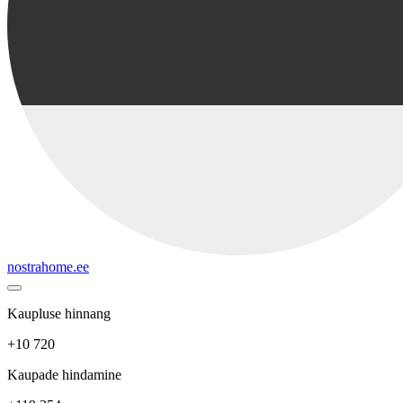
nostrahome.ee
Kaupluse hinnang
+10 720
Kaupade hindamine