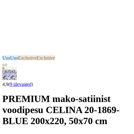
Uus
Uus
Exclusive
Exclusive
4,9
(9 ülevaated)
PREMIUM mako-satiinist
voodipesu CELINA 20-1869-
BLUE 200x220, 50x70 cm