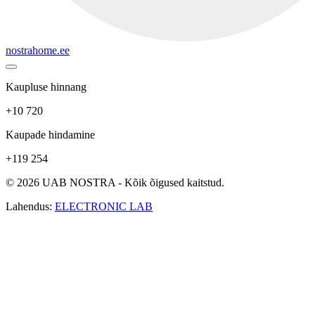
nostrahome.ee
Kaupluse hinnang
+10 720
Kaupade hindamine
+119 254
© 2026 UAB NOSTRA - Kõik õigused kaitstud.
Lahendus:
ELECTRONIC LAB