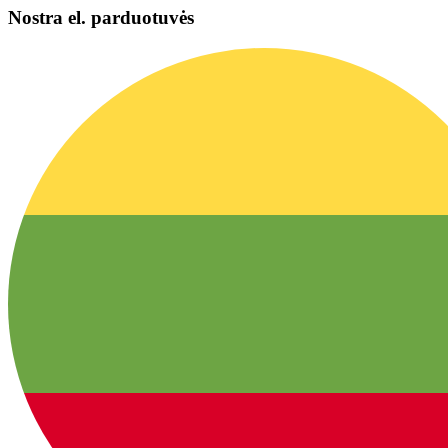
Nostra el. parduotuvės