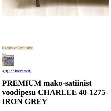
Exclusive
Exclusive
4,9
(137 ülevaated)
PREMIUM mako-satiinist
voodipesu CHARLEE 40-1275-
IRON GREY