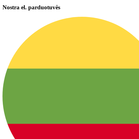
Nostra el. parduotuvės