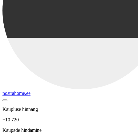
nostrahome.ee
Kaupluse hinnang
+10 720
Kaupade hindamine