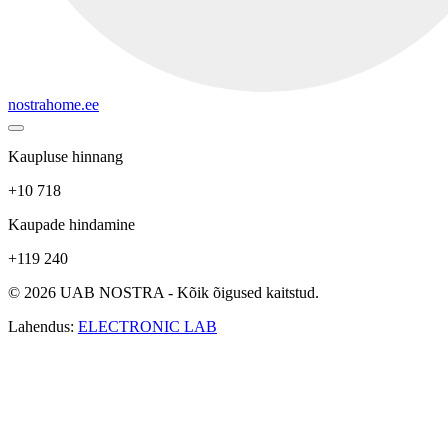
nostrahome.ee
Kaupluse hinnang
+10 718
Kaupade hindamine
+119 240
© 2026 UAB NOSTRA - Kõik õigused kaitstud.
Lahendus:
ELECTRONIC LAB