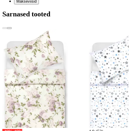
Makseviisid
Sarnased tooted