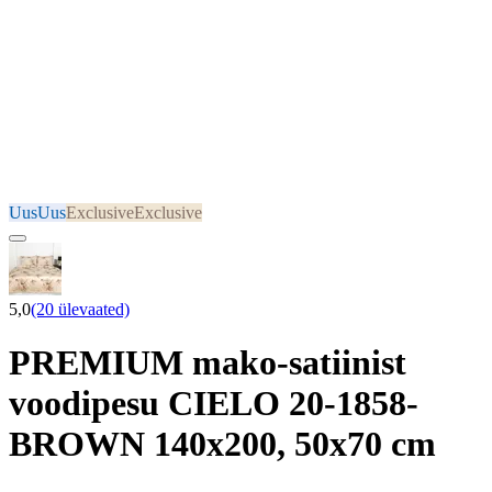
Uus
Uus
Exclusive
Exclusive
5,0
(20 ülevaated)
PREMIUM mako-satiinist
voodipesu CIELO 20-1858-
BROWN 140x200, 50x70 cm