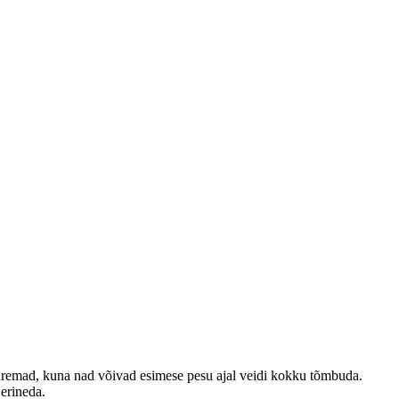
emad, kuna nad võivad esimese pesu ajal veidi kokku tõmbuda.
 erineda.