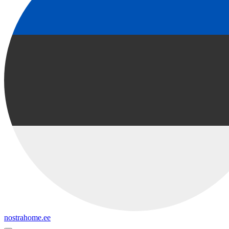
nostrahome.ee