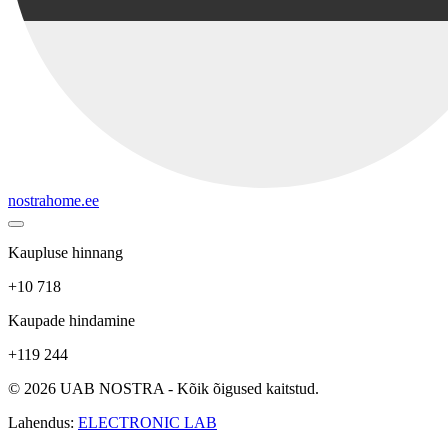
nostrahome.ee
Kaupluse hinnang
+10 718
Kaupade hindamine
+119 244
© 2026 UAB NOSTRA - Kõik õigused kaitstud.
Lahendus:
ELECTRONIC LAB