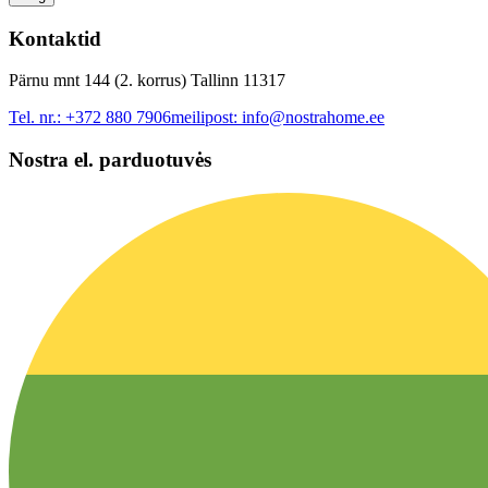
Kontaktid
Pärnu mnt 144 (2. korrus) Tallinn 11317
Tel. nr.:
+372 880 7906
meilipost:
info@nostrahome.ee
Nostra el. parduotuvės