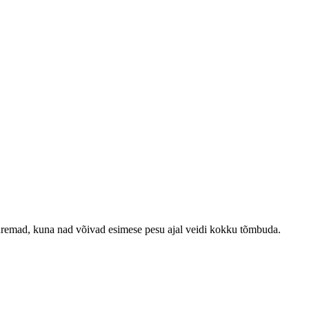
emad, kuna nad võivad esimese pesu ajal veidi kokku tõmbuda.