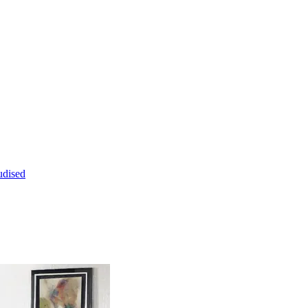
dised